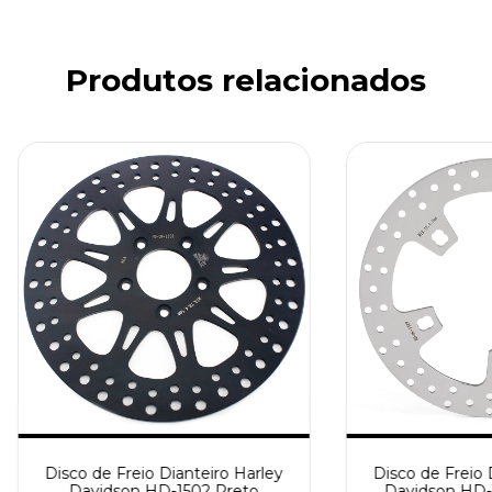
Produtos relacionados
Disco de Freio Dianteiro Harley
Disco de Freio 
Davidson HD-1502 Preto
Davidson HD-