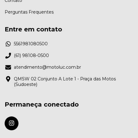
Contato
Perguntas Frequentes
Entre em contato
5561981080500
(61) 98108-0500
atendimento@motoluc.com.br
QMSW 02 Conjunto A Lote 1 - Praça das Motos
(Sudoeste)
Permaneça conectado