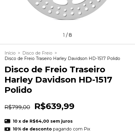
1
/
8
Início
>
Disco de Freio
>
Disco de Freio Traseiro Harley Davidson HD-1517 Polido
Disco de Freio Traseiro
Harley Davidson HD-1517
Polido
R$639,99
R$799,00
10
x de
R$64,00
sem juros
10% de desconto
pagando com Pix