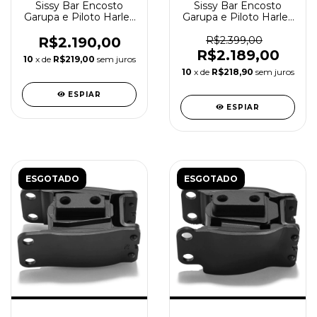
Sissy Bar Encosto
Sissy Bar Encosto
Garupa e Piloto Harley
Garupa e Piloto Harley
Davidson Touring PR
Davidson Touring
R$2.190,00
R$2.399,00
R$2.189,00
10
x de
R$219,00
sem juros
10
x de
R$218,90
sem juros
ESPIAR
ESPIAR
ESGOTADO
ESGOTADO