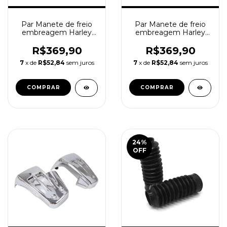
Par Manete de freio
Par Manete de freio
embreagem Harley
embreagem Harley
Davidson Sportster chr
Davidson Sportster blk
R$369,90
R$369,90
7
x de
R$52,84
sem juros
7
x de
R$52,84
sem juros
24
%
OFF