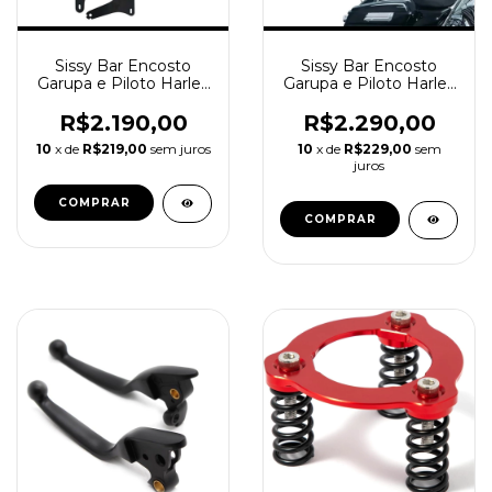
Sissy Bar Encosto
Sissy Bar Encosto
Garupa e Piloto Harley
Garupa e Piloto Harley
Davidson Softail Pr
Davidson Softail Cr
R$2.190,00
R$2.290,00
10
x de
R$219,00
sem juros
10
x de
R$229,00
sem
juros