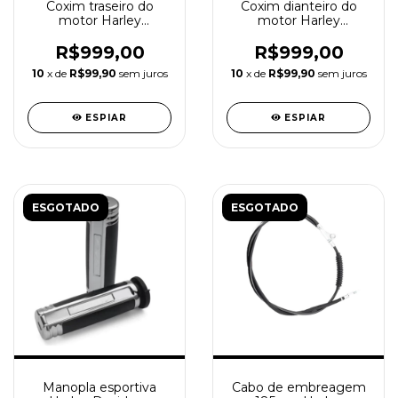
Coxim traseiro do
Coxim dianteiro do
motor Harley
motor Harley
Davidson Dyna
Davidson Dyna
R$999,00
R$999,00
10
x de
R$99,90
sem juros
10
x de
R$99,90
sem juros
ESPIAR
ESPIAR
ESGOTADO
ESGOTADO
Manopla esportiva
Cabo de embreagem