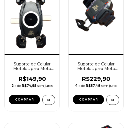
Suporte de Celular
Suporte de Celular
Motoluc para Moto
Motoluc para Moto
modelo MTL22-C1
modelo MTL33-C1
R$149,90
R$229,90
2
x de
R$74,95
sem juros
4
x de
R$57,48
sem juros