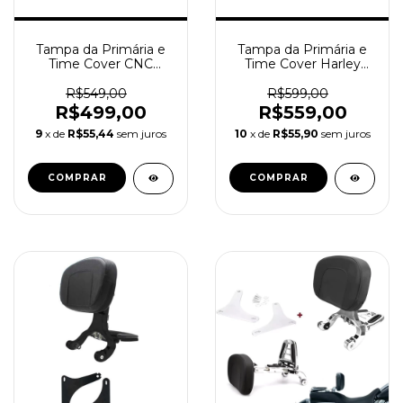
Tampa da Primária e
Tampa da Primária e
Time Cover CNC
Time Cover Harley
Harley Davidson Twin
Davidson Twin Cam
Cam
103
R$549,00
R$599,00
R$499,00
R$559,00
9
x de
R$55,44
sem juros
10
x de
R$55,90
sem juros