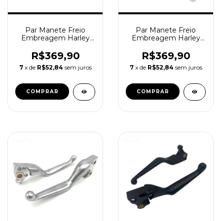
Par Manete Freio
Par Manete Freio
Embreagem Harley
Embreagem Harley
Davidson Softail 18-24
Davidson Touring 17-
CHR
20 CHR
R$369,90
R$369,90
7
x de
R$52,84
sem juros
7
x de
R$52,84
sem juros