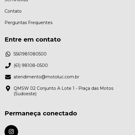
Contato
Perguntas Frequentes
Entre em contato
5561981080500
(61) 98108-0500
atendimento@motoluc.com.br
QMSW 02 Conjunto A Lote 1 - Praça das Motos
(Sudoeste)
Permaneça conectado