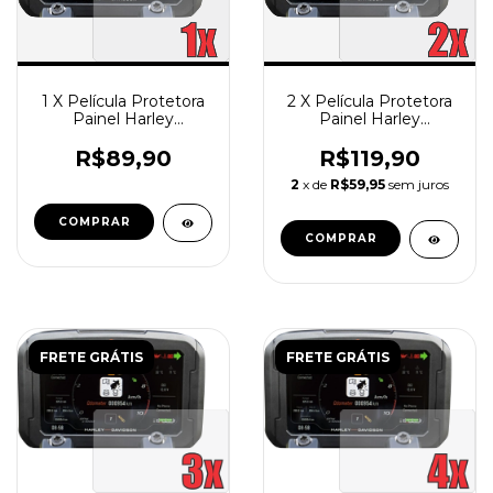
1 X Película Protetora
2 X Película Protetora
Painel Harley
Painel Harley
Davidson Pan America
Davidson Pan America
R$89,90
R$119,90
2
x de
R$59,95
sem juros
FRETE GRÁTIS
FRETE GRÁTIS