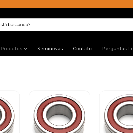
Produtos
Seminovas
Contato
Perguntas F