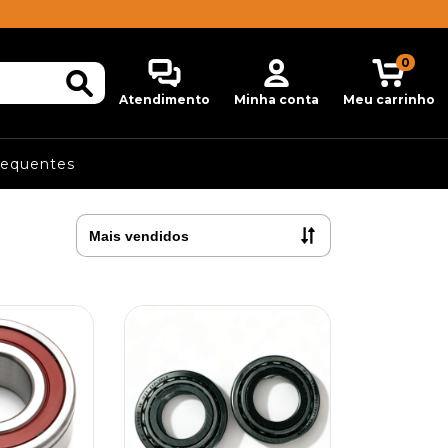
0
Atendimento
Minha conta
Meu carrinho
requentes