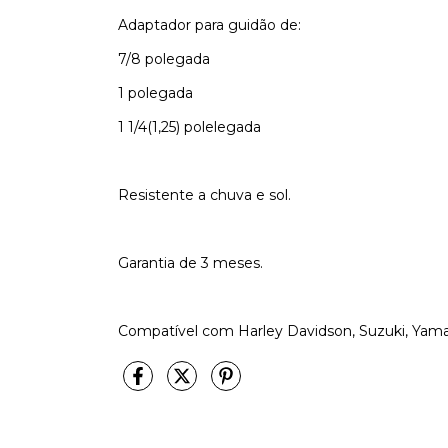
Adaptador para guidão de:
7/8 polegada
1 polegada
1 1/4(1,25) polelegada
Resistente a chuva e sol.
Garantia de 3 meses.
Compatível com Harley Davidson, Suzuki, Yama