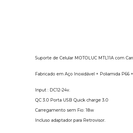
Suporte de Celular MOTOLUC MTL11A com Ca
Fabricado em Aço Inoxidável + Poliamida P66
Input : DC12-24v.
QC 3.0 Porta USB Quick charge 3.0
Carregamento sem Fio: 18w
Incluso adaptador para Retrovisor.