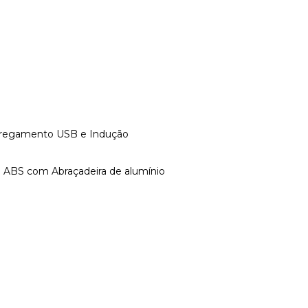
rregamento USB e Indução
 + ABS com Abraçadeira de alumínio