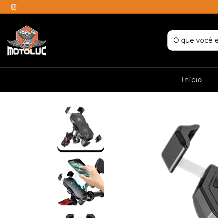
Início